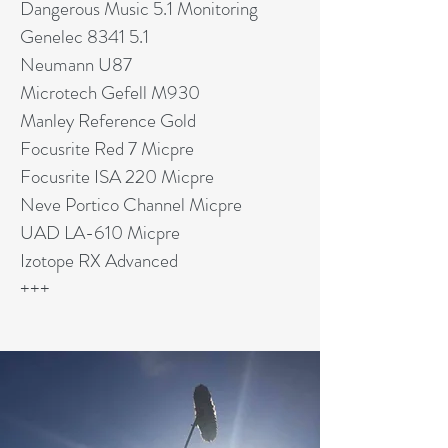
Dangerous Music 5.1 Monitoring
Genelec 8341 5.1
Neumann U87
Microtech Gefell M930
Manley Reference Gold
Focusrite Red 7 Micpre
Focusrite ISA 220 Micpre
Neve Portico Channel Micpre
UAD LA-610 Micpre
Izotope RX Advanced
+++