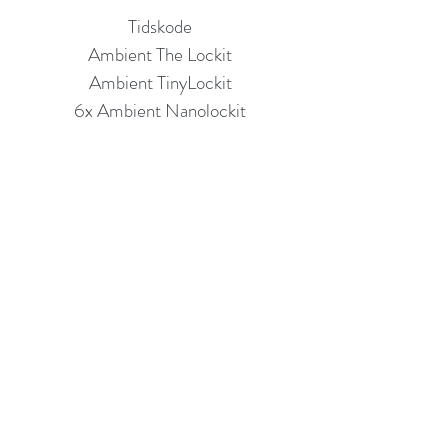
Tidskode
Ambient The Lockit
Ambient TinyLockit
6x Ambient Nanolockit
+++
CONTACT