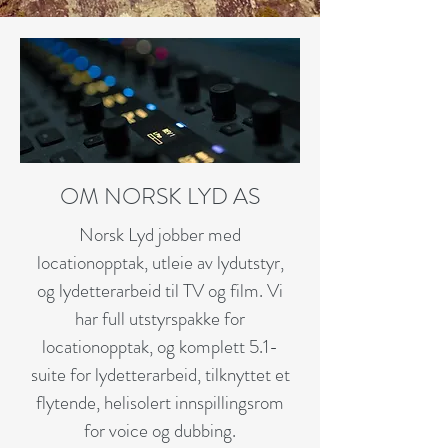
OM NORSK LYD AS
Norsk Lyd jobber med
locationopptak, utleie av lydutstyr,
og lydetterarbeid til TV og film. Vi
har full utstyrspakke for
locationopptak, og komplett 5.1-
suite for lydetterarbeid, tilknyttet et
flytende, helisolert innspillingsrom
for voice og dubbing.